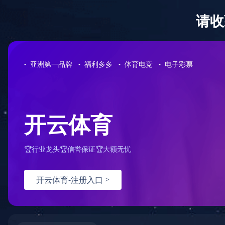
生
堆
首页
产品分类
当前位置：
网站首页
>
仓储笼价格
>
开云手