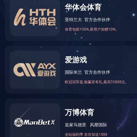
开云手机站官方版网站登录入
开云手机站官方版网站登录入口作为物流存储的重要
养是确保其长期使用效果和延长使用寿命的关键。以