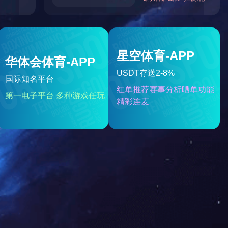
可折叠蝴蝶笼
伤仓储
污渍，
移动式蝴蝶笼
可以使
，可以