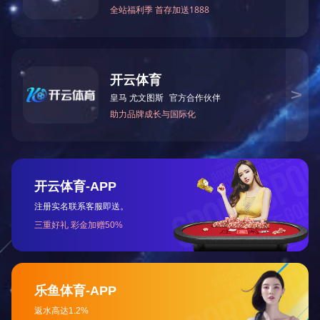
丝笼大多数采用镀锌处理），表面处理完毕后就可以进行组
装，即可制作成成品。
移动式蝴蝶笼技术特性：
1、堆叠四腿特殊设计，专用冲床冲压成型。承载力大，堆叠平
稳、牢靠。
2、前面可实现半开或全开门，便利堆叠时货物存取，还可设计
为两开门式仓储笼。