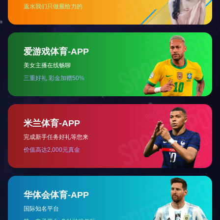
3、侧面网片结构，减轻自重，降低本钱。
4、底部横梁焊接牢固，便于在输送线上自动运行。
5、底部四向进叉结构，便利叉车及托盘车等搬运要求。
6、表面镀锌处理，美观大方，结实耐用。
上一篇：
可折叠蝴蝶笼
下一篇：
金属蝴蝶笼