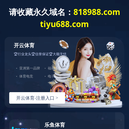
首页
开云手机站官方版网站登录入口
Toggl
naviga
当前位置：
蝴蝶笼
>
移动式蝴蝶笼