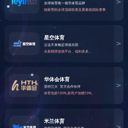
移动式蝴蝶笼
产品简介：
移动式蝴蝶笼操作方便、使用寿命长，可配合叉车、台车、液
压托盘车等设备，使用于运输、搬运、装卸、存储保管等物流
各个环节中。移动式蝴蝶笼的使用方便仓库管理员盘点各类物
品，能够独立的区分层次，少量的卸载存放物料，避免了到处
寻找物品的麻烦。移动式蝴蝶笼制作工艺：主要原材料是...
15550715159
咨询热线：
产品详情
移动式蝴蝶笼操作方便、使用寿命长，可配合叉车、台车、液
压托盘车等设备，使用于运输、搬运、装卸、存储保管等物流
各个环节中。移动式蝴蝶笼的使用方便仓库管理员盘点各类物
品，能够独立的区分层次，少量的卸载存放物料，避免了到处
寻找物品的麻烦。